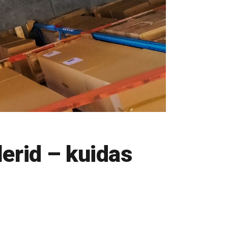
lerid – kuidas