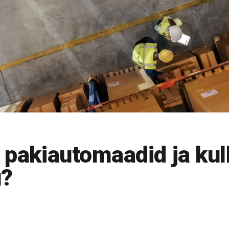
 pakiautomaadid ja kul
u?