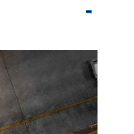
Kontaktid
English
Русский
English
Русский