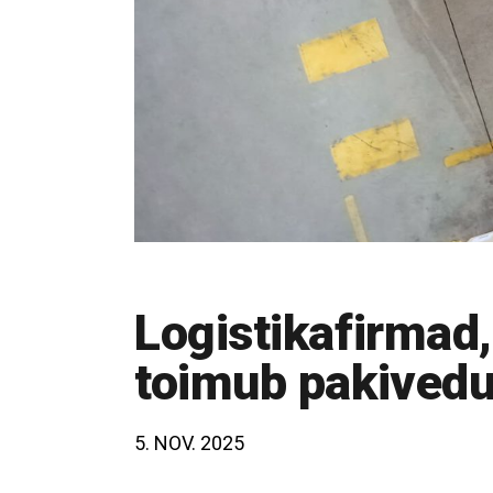
Logistikafirmad,
toimub pakived
5. NOV. 2025